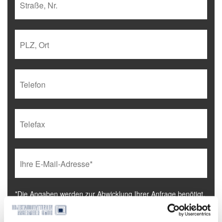
*Die Angaben werden zur Abwicklung Ihrer Anfrage benötigt.
Ich interessiere mich für: