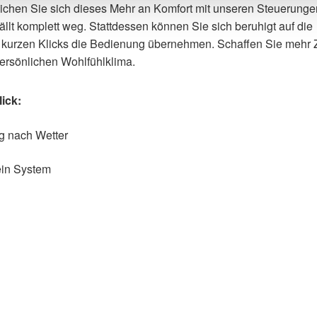
lichen Sie sich dieses Mehr an Komfort mit unseren Steuerungen
lt komplett weg. Stattdessen können Sie sich beruhigt auf die
 kurzen Klicks die Bedienung übernehmen. Schaffen Sie mehr Ze
 persönlichen Wohlfühlklima.
ick:
g nach Wetter
ein System