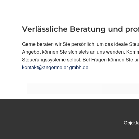
Verlässliche Beratung und pro
Gerne beraten wir Sie persönlich, um das ideale Ste
Angebot können Sie sich stets an uns wenden. Komme
Steuerungssysteme selbst. Bei Fragen können Sie un
kontakt@angermeier-gmbh.de
.
Objekt