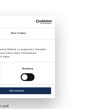
Über Cookies
 unsere Website zu analysieren. Außerdem
rtner führen diese Informationen
lt haben.
Marketing
Alle zulassen
r und