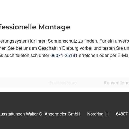
fessionelle Montage
uerungssystem für Ihren Sonnenschutz zu finden. Für ein unverb
n Sie bei uns im Geschäft in Dieburg vorbei und testen Sie u
s auch telefonisch unter
06071-25191
erreichen oder per E-Mai
Funksysteme
Konventione
ausstattungen Walter G. Angermeier GmbH
Nordring 11
64807 