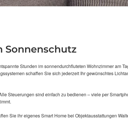
en Sonnenschutz
ntspannte Stunden im sonnendurchfluteten Wohnzimmer am Ta
ungssystemen schaffen Sie sich jederzeit Ihr gewünschtes Licht
. Alle Steuerungen sind einfach zu bedienen – viele per Smartp
timmt.
fen Sie ihr eigenes Smart Home bei Objektausstattungen Walte