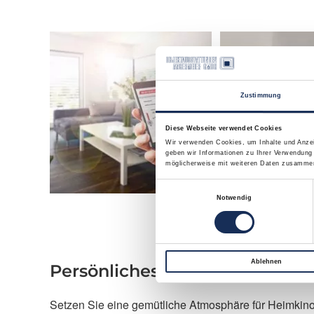
Zustimmung
Diese Webseite verwendet Cookies
Wir verwenden Cookies, um Inhalte und Anzei
geben wir Informationen zu Ihrer Verwendung
möglicherweise mit weiteren Daten zusammen,
Einwilligungsauswahl
Notwendig
Ablehnen
Persönliches Wohlfühlklima m
Setzen Sie eine gemütliche Atmosphäre für Heimkin