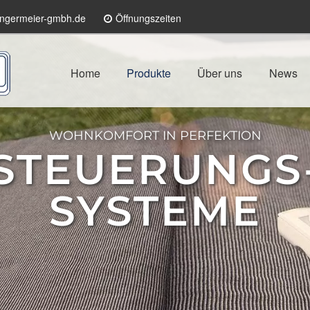
ngermeier-gmbh.de
Öffnungszeiten
Home
Produkte
Über uns
News
WOHNKOMFORT IN PERFEKTION
STEUERUNGS
SYSTEME