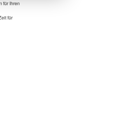
 für Ihren
it für