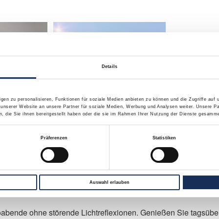
Details
gen zu personalisieren, Funktionen für soziale Medien anbieten zu können und die Zugriffe auf
 unserer Website an unsere Partner für soziale Medien, Werbung und Analysen weiter. Unsere Pa
 die Sie ihnen bereitgestellt haben oder die sie im Rahmen Ihrer Nutzung der Dienste gesamme
Präferenzen
Statistiken
Auswahl erlauben
it optimiertem Sonnenschutz
oabende ohne störende Lichtreflexionen. Genießen Sie tagsübe